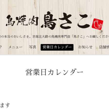
肉の本当のおいしさを。
京都北大路の鳥焼肉専門店「鳥さこ」へお越しくださ
P
メニュー
写真
営業日カレンダー
お知らせ
店舗
営業日カレンダー
ます