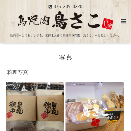
075-205-0220
鳥肉の本当のおいしさを。
京都北大路の鳥焼肉専門店「鳥さこ」へお越しください。
写真
料理写真