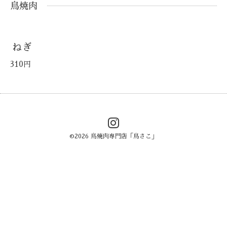
鳥焼肉
ねぎ
310円
©2026
鳥焼肉専門店「鳥さこ」