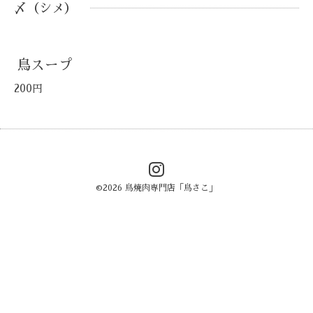
〆（シメ）
鳥スープ
200円
©2026
鳥焼肉専門店「鳥さこ」