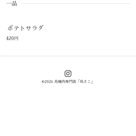
一品
ポテトサラダ
420円
©2026
鳥焼肉専門店「鳥さこ」