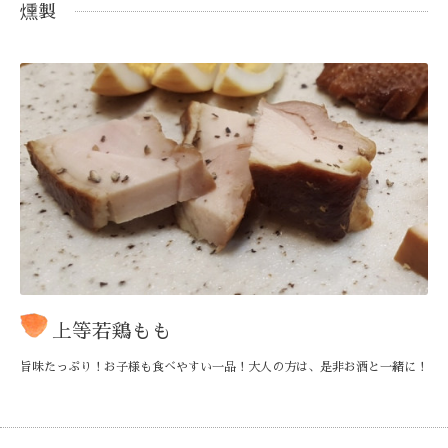
燻製
上等若鶏もも
旨味たっぷり！お子様も食べやすい一品！大人の方は、是非お酒と一緒に！