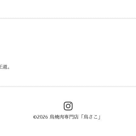
王道。
©2026
鳥焼肉専門店「鳥さこ」