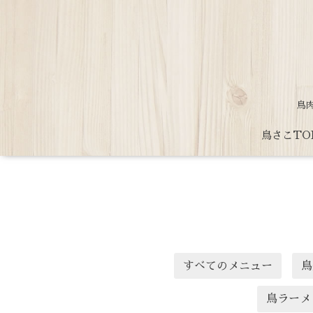
鳥
鳥さこTO
すべてのメニュー
鳥
鳥ラーメ