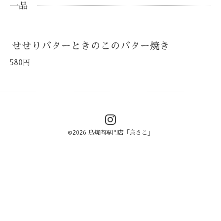
一品
せせりバターときのこのバター焼き
580円
©2026
鳥焼肉専門店「鳥さこ」