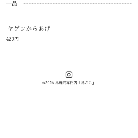
一品
ヤゲンからあげ
420円
©2026
鳥焼肉専門店「鳥さこ」